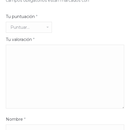
campos obligatorios están marcados con
*
Tu puntuación
*
Tu valoración
*
Nombre
*