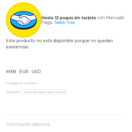
Hasta 12 pagos sin tarjeta
con Mercado
Saber más
Pago.
Este producto no está disponible porque no quedan
existencias.
MXN
EUR
USD
Categoría:
Anillos
Etiqueta:
Colección Naturaleza muerta
Información adicional