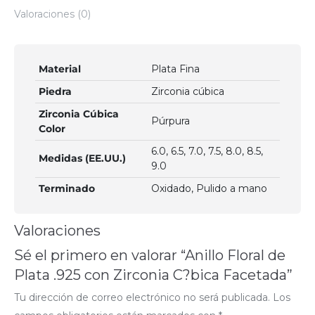
Valoraciones (0)
Material
Plata Fina
Piedra
Zirconia cúbica
Zirconia Cúbica
Púrpura
Color
6.0, 6.5, 7.0, 7.5, 8.0, 8.5,
Medidas (EE.UU.)
9.0
Terminado
Oxidado, Pulido a mano
Valoraciones
Sé el primero en valorar “Anillo Floral de
Plata .925 con Zirconia C?bica Facetada”
Tu dirección de correo electrónico no será publicada.
Los