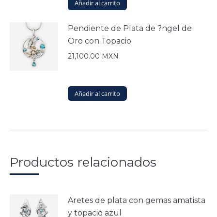
Añadir al carrito
Pendiente de Plata de ?ngel de
Oro con Topacio
21,100.00
MXN
Añadir al carrito
Productos relacionados
Aretes de plata con gemas amatista
y topacio azul