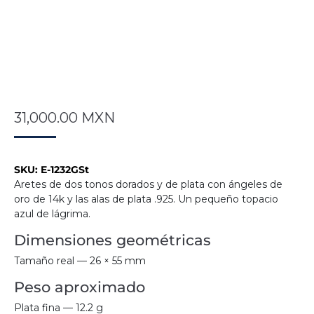
31,000.00
MXN
SKU:
E-1232GSt
Aretes de dos tonos dorados y de plata con ángeles de
oro de 14k y las alas de plata .925. Un pequeño topacio
azul de lágrima.
Dimensiones geométricas
Tamaño real — 26 × 55 mm
Peso aproximado
Plata fina — 12.2 g