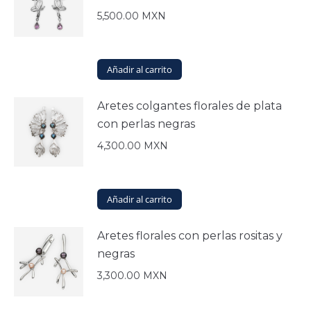
5,500.00
MXN
Añadir al carrito
Aretes colgantes florales de plata
con perlas negras
4,300.00
MXN
Añadir al carrito
Aretes florales con perlas rositas y
negras
3,300.00
MXN