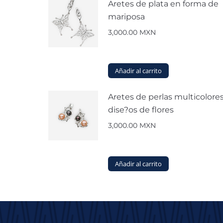
Aretes de plata en forma de
mariposa
3,000.00
MXN
Añadir al carrito
Aretes de perlas multicolore
dise?os de flores
3,000.00
MXN
Añadir al carrito