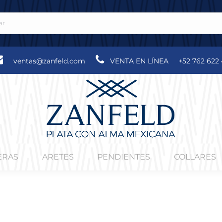
ventas@zanfeld.com
VENTA EN LÍNEA
+52 762 622 
ERAS
ARETES
PENDIENTES
COLLARES