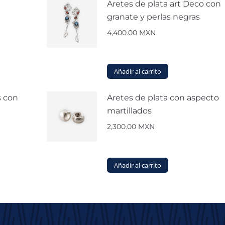
Aretes de plata art Deco con
granate y perlas negras
4,400.00
MXN
Añadir al carrito
s con
Aretes de plata con aspecto
martillados
2,300.00
MXN
Añadir al carrito