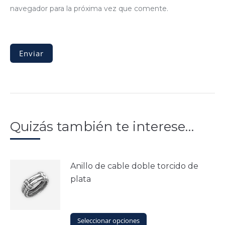
navegador para la próxima vez que comente.
Quizás también te interese…
Anillo de cable doble torcido de
plata
Este
Seleccionar opciones