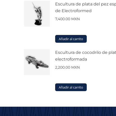
Escultura de plata del pez e
de Electroformed
7,400.00
MXN
Añadir al carrito
Escultura de cocodrilo de pla
electroformada
2,200.00
MXN
Añadir al carrito