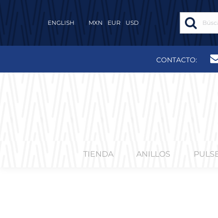
ENGLISH
MXN
EUR
USD
CONTACTO:
TIENDA
ANILLOS
PULS