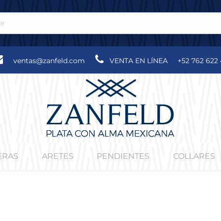
ventas@zanfeld.com
VENTA EN LÍNEA
+52 762 622 
ERAS
ARETES
PENDIENTES
COLLARES