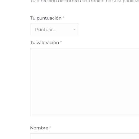
Tu dirección de correo electrónico no será publica
Tu puntuación
*
Tu valoración
*
Nombre
*