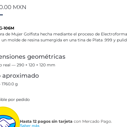
00.00
MXN
G-106M
ura de Mujer Golfista hecha mediante el proceso de Electroform
 un molde de resina sumergida en una tina de Plata .999 y pulid
nsiones geométricas
 real — 290 × 120 × 120 mm
o aproximado
 1760.0 g
ible por pedido
Hasta 12 pagos sin tarjeta
con Mercado Pago.
Saber más