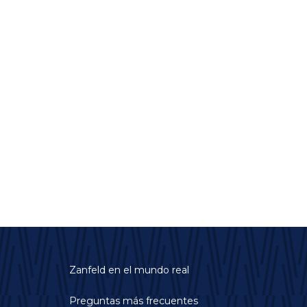
Zanfeld en el mundo real
Preguntas más frecuentes