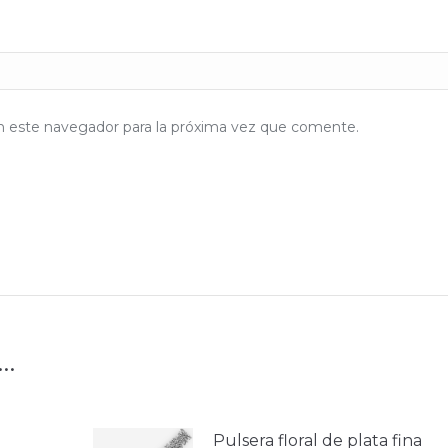
n este navegador para la próxima vez que comente.
e…
Pulsera floral de plata fina