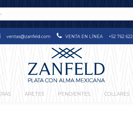
ventas@zanfeld.com
VENTA EN LÍNEA
+52 762 622
ERAS
ARETES
PENDIENTES
COLLARES