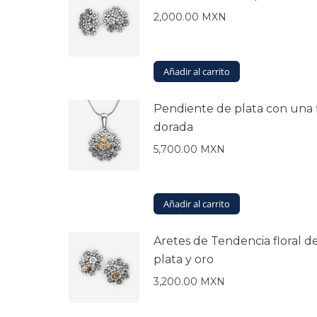
2,000.00
MXN
Añadir al carrito
Pendiente de plata con una 
dorada
5,700.00
MXN
Añadir al carrito
Aretes de Tendencia floral d
plata y oro
3,200.00
MXN