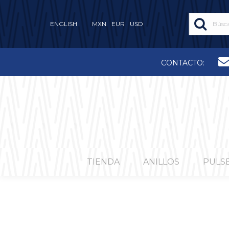
ENGLISH
MXN
EUR
USD
CONTACTO:
TIENDA
ANILLOS
PULS