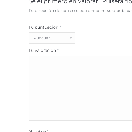
Sé el primero en valorar “Pulsera fl
Tu dirección de correo electrónico no será publica
Tu puntuación
*
Tu valoración
*
Nombre
*