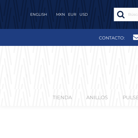
ENGLISH
MXN
EUR
USD
CONTACTO:
TIENDA
ANILLOS
PULS