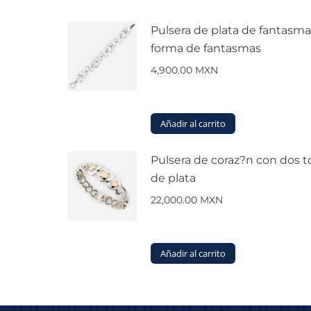
Pulsera de plata de fantasm
forma de fantasmas
4,900.00
MXN
Añadir al carrito
Pulsera de coraz?n con dos 
de plata
22,000.00
MXN
Añadir al carrito