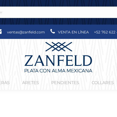
ventas@zanfeld.com
VENTA EN LÍNEA
+52 762 622 
ERAS
ARETES
PENDIENTES
COLLARES