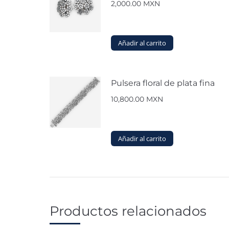
2,000.00
MXN
Añadir al carrito
Pulsera floral de plata fina
10,800.00
MXN
Añadir al carrito
Productos relacionados