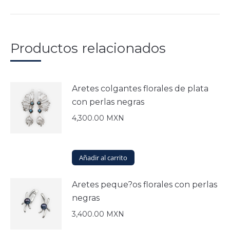
Productos relacionados
Aretes colgantes florales de plata
con perlas negras
4,300.00
MXN
Añadir al carrito
Aretes peque?os florales con perlas
negras
3,400.00
MXN