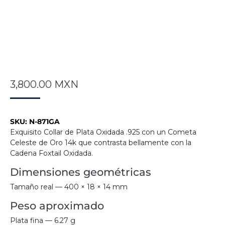
3,800.00
MXN
SKU:
N-871GA
Exquisito Collar de Plata Oxidada .925 con un Cometa
Celeste de Oro 14k que contrasta bellamente con la
Cadena Foxtail Oxidada.
Dimensiones geométricas
Tamaño real — 400 × 18 × 14 mm
Peso aproximado
Plata fina — 6.27 g