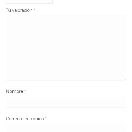
Tu valoración
*
Nombre
*
Correo electrónico
*